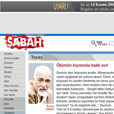
Şu an
14 Kasım 200
Bugüne ait sabah.com
Yazarlar
Günün İçinden
Ekonomi
Ölümün kıyısında balık avı!
Gündem
Siyaset
Denizin tam ortasında anafor. Bilmeyenler
sanki aşağıdaki bir çukura akıyor. Döne, 
Dünya
büyüyen bu anafor etrafında ne varsa içi
Spor
gibi seyrediyorum. Hem anaforu hem de a
Hava Durumu
teknedeki balıkçıları... Sevgili Atilla Gökç
Sarı Sayfalar
avı" dedi. Sonra yanımda, her fırsatta "
Ana Sayfa
dostum" diyen Zonguldaklı barmen Abdull
Dosyalar
tekneler anaforun kıyısında bir hata yapsa
Arşiv
bozulsa? Ya da dalgınlık işte..." diyorum.
Etkinlikler
"Her yıl 5-6 balıkçı, tekneleriyle bu anafor
Günaydın
kilometrelerce ileride çıkarlar." Hay Allah!.