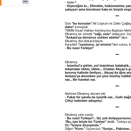
- Neler?
- Diyeceğim ki... Efendim, hükümetimiz yatı
çalışıyor ama bürokrasi hala en büyük enge
***
Dün
"bu konuları"
Ali Coşkun ve Zafer Çağla
daha"
konuştuk.
TBMM İnsan Hakları Komisyonu Başkanı Mehme
Elkatmış bir süredir
"sağı, solu"
dolaşıyor. Ge
"Ankara'ya dönünce sohbet edelim"
diye.
Elkatmış dün Ankara'daydı.
Karşılıklı
"nasılsınız, iyi misiniz"
den sonra, 
- Bu nasıl Türkiye?
***
Elkatmış:
- İstanbul'a gittim, yol inanılmaz kalabalık.
lokantalar tıklım, tıklım... Oradan Akçay'a 
konvoy halinde ilerliyor... Akçay'da iğne at
Ankara'ya dönerken yol yine müthiş trafikliyd
var... Bir hareket var.
***
Mehmet Elkatmış devam etti:
- Fakat bir yanda da işsizlik var... Gelir dağ
Çiftçi halinden şikayetçi.
***
Elkatmış yine sordu:
- Bu nasıl Türkiye?.. Siz çok dolaşıyorsun
"Bu, işte böyle bir Türkiye"
dedik. Türkiye i
Biri
"İsviçre düzeyinde."
Diğeri
"Kore."
Üçüncüsü
"Suriye... Pakistan.