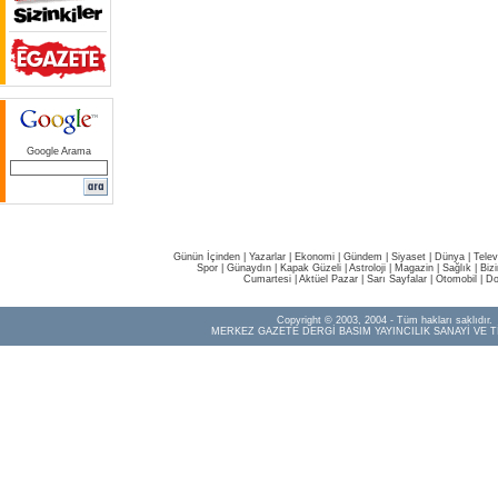
Google Arama
Günün İçinden
|
Yazarlar
|
Ekonomi
|
Gündem
|
Siyaset
|
Dünya |
Telev
Spor
|
Günaydın
|
Kapak Güzeli
|
Astroloji
|
Magazin
|
Sağlık
|
Biz
Cumartesi
|
Aktüel Pazar
|
Sarı Sayfalar
|
Otomobil
|
Do
Copyright © 2003, 2004 - Tüm hakları saklıdır.
MERKEZ GAZETE DERGİ BASIM YAYINCILIK SANAYİ VE T