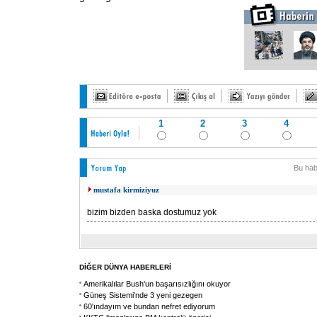
1
2
3
4
Bu hab
mustafa kirmiziyuz
bizim bizden baska dostumuz yok
DİĞER DÜNYA HABERLERİ
Amerikalılar Bush'un başarısızlığını okuyor
Güneş Sistemi'nde 3 yeni gezegen
60'ındayım ve bundan nefret ediyorum