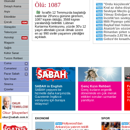
Otomobil
Ölü: 1087
"Ordu küçülecek
Detaylı Arama
Kral az daha dü
Sevkiyat Meclis
Arşiv
İsrail'in 12 Temmuzda başlattığı
Yılmaz Erdoğan e
saldırılar 29'uncu gününe girerken,
Etkinlikler
İncirlik'ten sevki
1087 kişinin öldüğü, 3568 kişinin
Milli Piyango çeki
Çocuk
yaralandığı belirtildi. Lübnan
Baykal'dan hüküm
Kurtarma Komisyonu, yüzde 30'u 12
Günaydın
Atatürk'ün sözün
yaşın altındaki çocuk olmak üzere
Rötardan şirket 
Televizyon
en az 990 sivilin yaşamını yitirdiğini
Borsada 2.81'lik a
açıkladı.
Astroloji
Gebze'de kıraath
Magazin
Sağlık
Kültür Sanat
Turizm Rehberi
Cuma
Cumartesi
Pazar Sabah
İşte İnsan
Sinema
SABAH in English
Genç Kızın Rehberi
F
Çizerler
SABAH yepyeni bir
Genç kızların ergenlik
2
hizmetle daha karşınızda.
döneminde en çok merak
G
Gazetenin İngilizce
ettikleri soruları uzmanlar
ta
versiyonu için buraya
yanıtlıyor.
Pa
tıklayınız!
okur@sabah.com.tr
EKONOMİ
SPOR
Hollywood'dan
G
Ankara'ya yatırım teklifi
Bolesl