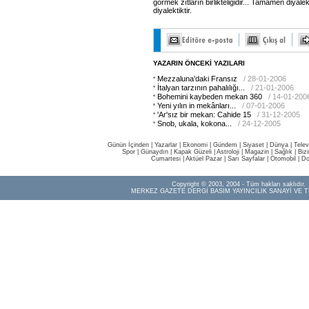
görmek zıtların birlikteliğidir... Tamamen diyale
diyalektiktir.
YAZARIN ÖNCEKİ YAZILARI
Mezzaluna'daki Fransız
/ 28-01-2006
İtalyan tarzının pahalılığı...
/ 21-01-2006
Bohemini kaybeden mekan 360
/ 14-01-200
Yeni yılın in mekânları...
/ 07-01-2006
'Ar'sız bir mekan: Cahide 15
/ 31-12-2005
Snob, ukala, kokona...
/ 24-12-2005
Günün İçinden
|
Yazarlar
|
Ekonomi
|
Gündem
|
Siyaset
|
Dünya |
Telev
Spor
|
Günaydın
|
Kapak Güzeli
|
Astroloji
|
Magazin
|
Sağlık
|
Biz
Cumartesi
|
Aktüel Pazar
|
Sarı Sayfalar
|
Otomobil
|
Do
Copyright © 2003, 2004 - Tüm hakları saklıdır.
MERKEZ GAZETE DERGİ BASIM YAYINCILIK SANAYİ VE T