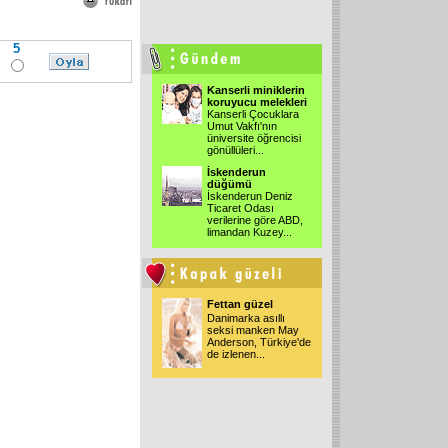
5
Kanserli miniklerin
koruyucu melekleri
Kanserli Çocuklara
Umut Vakfı'nın
üniversite öğrencisi
gönüllüleri...
İskenderun
düğümü
İskenderun Deniz
Ticaret Odası
verilerine göre ABD,
limandan Kuzey...
Fettan güzel
Danimarka asıllı
seksi manken May
Anderson, Türkiye'de
de izlenen...