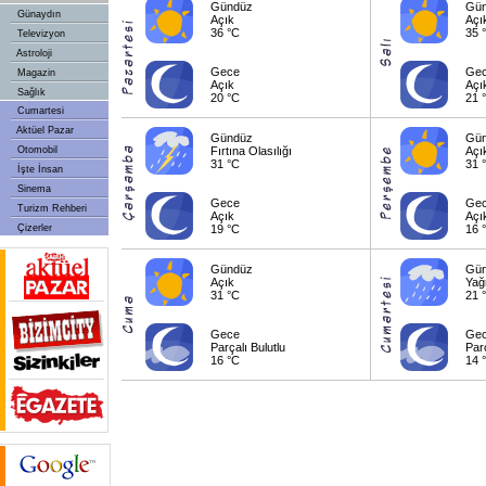
Gündüz
Gü
Günaydın
Açık
Açı
36 °C
35 
Televizyon
Astroloji
Gece
Ge
Magazin
Açık
Açı
Sağlık
20 °C
21 
Cumartesi
Aktüel Pazar
Gündüz
Gü
Otomobil
Fırtına Olasılığı
Açı
31 °C
31 
İşte İnsan
Sinema
Gece
Ge
Turizm Rehberi
Açık
Açı
Çizerler
19 °C
16 
Gündüz
Gü
Açık
Yağ
31 °C
21 
Gece
Ge
Parçalı Bulutlu
Parç
16 °C
14 