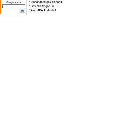
'Kazanan kuşak olacağız'
Google Arama
Başımız Sağolsun
Alo SABAH İstanbul