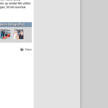
, şu sıralar film yıldızı
şan, 50 bin euro'luk