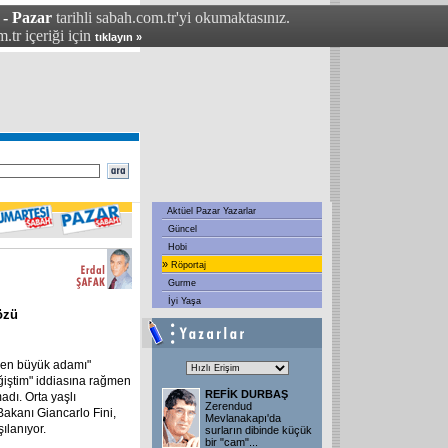
 - Pazar
tarihli sabah.com.tr'yi okumaktasınız.
.tr içeriği için
tıklayın »
Aktüel Pazar Yazarlar
Güncel
Hobi
»
Röportaj
Gurme
İyi Yaşa
özü
n en büyük adamı"
iştim" iddiasına rağmen
REFİK DURBAŞ
adı. Orta yaşlı
Zerendud
 Bakanı Giancarlo Fini,
Mevlanakapı'da
şılanıyor.
surların dibinde küçük
bir "cam"
...