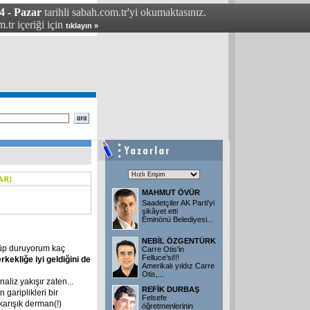
4 - Pazar
tarihli sabah.com.tr'yi okumaktasınız.
.tr içeriği için
tıklayın »
MAHMUT ÖVÜR
Saadetçiler AK Parti'yi
şikâyet etti
Eminönü Belediyesi
...
NEBİL ÖZGENTÜRK
lüp duruyorum kaç
Carre Otis'in
Felluce'si!!!
kekliğe iyi geldiğini de
Amerikalı yıldız Carre
Otis,
...
aliz yakışır zaten...
REFİK DURBAŞ
 gariplikleri bir
Felsefe
karışık derman(!)
öğretmenlerinin