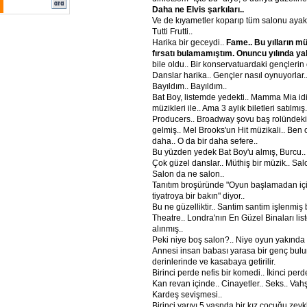
Daha ne Elvis şarkıları..
Ve de kıyametler koparıp tüm salonu ayakta
Tutti Frutti..
Harika bir geceydi..
Fame.. Bu yılların müz
fırsatı bulamamıştım. Onuncu yılında ya
bile oldu.. Bir konservatuardaki gençlerin
Danslar harika.. Gençler nasıl oynuyorlar.
Bayıldım.. Bayıldım..
Bat Boy, listemde yedekti.. Mamma Mia idi,
müzikleri ile.. Ama 3 aylık biletleri satılmış
Producers.. Broadway şovu baş rolündeki
gelmiş.. Mel Brooks'un Hit müzikali.. Ben 
daha.. O da bir daha sefere..
Bu yüzden yedek Bat Boy'u almış, Burcu..
Çok güzel danslar.. Müthiş bir müzik.. Sal
Salon da ne salon..
Tanıtım broşüründe "Oyun başlamadan i
tiyatroya bir bakın" diyor..
Bu ne güzelliktir.. Santim santim işlenmiş 
Theatre.. Londra'nın En Güzel Binaları lis
alınmış..
Peki niye boş salon?.. Niye oyun yakında
Annesi insan babası yarasa bir genç bulu
derinlerinde ve kasabaya getirilir.
Birinci perde nefis bir komedi.. İkinci perd
Kan revan içinde.. Cinayetler.. Seks.. Vahş
Kardeş sevişmesi..
Birinci yarıyı 5 yaşnda bir kız çocuğu zevkle 