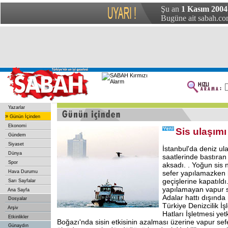
Şu an
1 Kasım 2004 
Bugüne ait sabah.com
Yazarlar
»
Günün İçinden
Ekonomi
Sis ulaşımı
Gündem
Siyaset
İstanbul'da deniz u
Dünya
saatlerinde bastıran
Spor
aksadı. . Yoğun sis 
Hava Durumu
sefer yapılamazken 
geçişlerine kapatıldı
Sarı Sayfalar
yapılamayan vapur se
Ana Sayfa
Adalar hattı dışınd
Dosyalar
Türkiye Denizcilik İş
Arşiv
Hatları İşletmesi yetki
Etkinlikler
Boğazı'nda sisin etkisinin azalması üzerine vapur sef
Günaydın