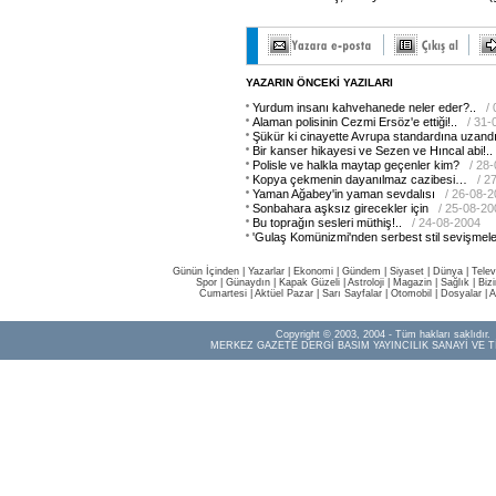
YAZARIN ÖNCEKİ YAZILARI
Yurdum insanı kahvehanede neler eder?..
/
Alaman polisinin Cezmi Ersöz'e ettiği!..
/ 31-
Şükür ki cinayette Avrupa standardına uzandı
Bir kanser hikayesi ve Sezen ve Hıncal abi!..
Polisle ve halkla maytap geçenler kim?
/ 28
Kopya çekmenin dayanılmaz cazibesi…
/ 2
Yaman Ağabey'in yaman sevdalısı
/ 26-08-
Sonbahara aşksız girecekler için
/ 25-08-20
Bu toprağın sesleri müthiş!..
/ 24-08-2004
'Gulaş Komünizmi'nden serbest stil sevişmele
Günün İçinden
|
Yazarlar
|
Ekonomi
|
Gündem
|
Siyaset
|
Dünya |
Telev
Spor
|
Günaydın
|
Kapak Güzeli
|
Astroloji
|
Magazin
|
Sağlık
|
Biz
Cumartesi
|
Aktüel Pazar
|
Sarı Sayfalar
|
Otomobil
|
Dosyalar
|
A
Copyright © 2003, 2004 - Tüm hakları saklıdır.
MERKEZ GAZETE DERGİ BASIM YAYINCILIK SANAYİ VE T