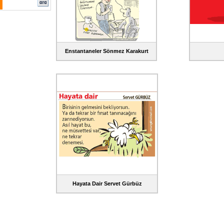
Enstantaneler Sönmez Karakurt
Hayata Dair Servet Gürbüz