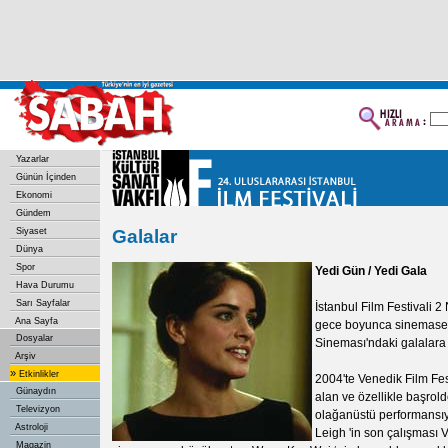
Yazarlar
Günün İçinden
Ekonomi
Gündem
Siyaset
Galalar
Dünya
Spor
Yedi Gün / Yedi Gala
Hava Durumu
Sarı Sayfalar
İstanbul Film Festivali 
Ana Sayfa
gece boyunca sinemase
Dosyalar
Sineması'ndaki galalara 
Arşiv
»
Etkinlikler
2004'te Venedik Film Fest
Günaydın
alan ve özellikle başrol
Televizyon
olağanüstü performansıy
Astroloji
Leigh 'in son çalışması
Magazin