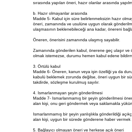
sırasında yapılan öneri, hazır olanlar arasında yapılmı
b. Hazır olmayanlar arasında
Madde 5- Kabul için süre belirlenmeksizin hazır olmay
öneri, zamanında ve usulüne uygun olarak gönderilmi
ulaşmasının beklenebileceği ana kadar, önereni bağl
Öneren, önerisini zamanında ulaşmış sayabilir.
Zamanında gönderilen kabul, önerene geç ulaşır ve 
olmak istemezse, durumu hemen kabul edene bildirm
3. Örtülü kabul
Madde 6- Öneren, kanun veya işin özelliği ya da dur
kabulü beklemek zorunda değilse, öneri uygun bir sü
takdirde, sözleşme kurulmuş sayılır.
4. Ismarlanmayan şeyin gönderilmesi
Madde 7- Ismarlanmamış bir şeyin gönderilmesi öner
alan kişi, onu geri göndermek veya saklamakla yüküml
Ismarlanmamış bir şeyin yanlışlıkla gönderildiği açıkç
alan kişi, uygun bir sürede gönderene haber vermek 
5. Bağlayıcı olmayan öneri ve herkese açık öneri