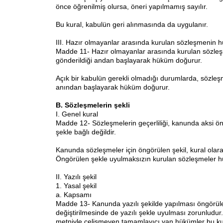
önce öğrenilmiş olursa, öneri yapılmamış sayılır.
Bu kural, kabulün geri alınmasında da uygulanır.
III. Hazır olmayanlar arasında kurulan sözleşmenin 
Madde 11- Hazır olmayanlar arasında kurulan sözleş
gönderildiği andan başlayarak hüküm doğurur.
Açık bir kabulün gerekli olmadığı durumlarda, sözle
anından başlayarak hüküm doğurur.
B. Sözleşmelerin şekli
I. Genel kural
Madde 12- Sözleşmelerin geçerliliği, kanunda aksi ön
şekle bağlı değildir.
Kanunda sözleşmeler için öngörülen şekil, kural olarak 
Öngörülen şekle uyulmaksızın kurulan sözleşmeler
II. Yazılı şekil
1. Yasal şekil
a. Kapsamı
Madde 13- Kanunda yazılı şekilde yapılması öngörül
değiştirilmesinde de yazılı şekle uyulması zorunludu
metniyle çelişmeyen tamamlayıcı yan hükümler bu kur