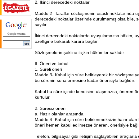
2. İkinci derecedeki noktalar
Madde 2- Taraflar sözleşmenin esaslı noktalarında uy
derecedeki noktalar üzerinde durulmamış olsa bile,
sayılır.
Google Arama
İkinci derecedeki noktalarda uyuşulamazsa hâkim, uy
özelliğine bakarak karara bağlar.
Sözleşmelerin şekline ilişkin hükümler saklıdır.
II. Öneri ve kabul
1. Süreli öneri
Madde 3- Kabul için süre belirleyerek bir sözleşme y
bu sürenin sona ermesine kadar önerisiyle bağlıdır.
Kabul bu süre içinde kendisine ulaşmazsa, öneren öne
kurtulur.
2. Süresiz öneri
a. Hazır olanlar arasında
Madde 4- Kabul için süre belirlenmeksizin hazır olan b
öneri hemen kabul edilmezse öneren, önerisiyle bağlıl
Telefon, bilgisayar gibi iletişim sağlayabilen araçlarla