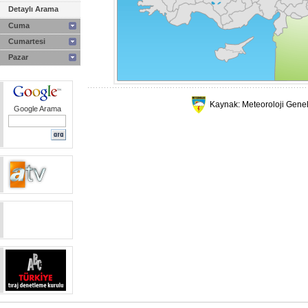
Detaylı Arama
Cuma
Cumartesi
Pazar
Kaynak: Meteoroloji Gene
Google Arama