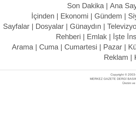
Son Dakika
|
Ana Say
İçinden
|
Ekonomi
|
Gündem
|
Si
Sayfalar
|
Dosyalar
|
Günaydın
|
Televizy
Rehberi
|
Emlak
|
İşte İn
Arama
|
Cuma
|
Cumartesi
|
Pazar
|
Kü
Reklam
|
Copyright © 2003-
MERKEZ GAZETE DERGİ BASIM 
Üretim v