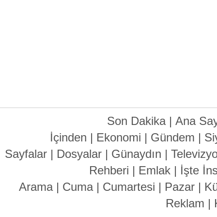
Son Dakika
|
Ana Say
İçinden
|
Ekonomi
|
Gündem
|
Si
Sayfalar
|
Dosyalar
|
Günaydın
|
Televizy
Rehberi
|
Emlak
|
İşte İn
Arama
|
Cuma
|
Cumartesi
|
Pazar
|
Kü
Reklam
|