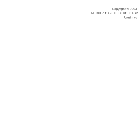
Copyright © 2003-
MERKEZ GAZETE DERGİ BASIM 
Üretim v