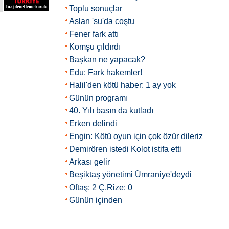
Toplu sonuçlar
Aslan 'su'da coştu
Fener fark attı
Komşu çıldırdı
Başkan ne yapacak?
Edu: Fark hakemler!
Halil'den kötü haber: 1 ay yok
Günün programı
40. Yılı basın da kutladı
Erken delindi
Engin: Kötü oyun için çok özür dileriz
Demirören istedi Kolot istifa etti
Arkası gelir
Beşiktaş yönetimi Ümraniye'deydi
Oftaş: 2 Ç.Rize: 0
Günün içinden