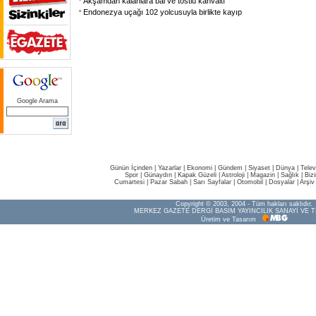
Akşamdan kalanlara bal ve tostlu kahvaltı
Endonezya uçağı 102 yolcusuyla birlikte kayıp
Google Arama
Günün İçinden
|
Yazarlar
|
Ekonomi
|
Gündem
|
Siyaset
|
Dünya |
Telev
Spor
|
Günaydın
|
Kapak Güzeli
|
Astroloji
|
Magazin
|
Sağlık
|
Biz
Cumartesi
|
Pazar Sabah
|
Sarı Sayfalar
|
Otomobil
|
Dosyalar
|
Arşiv
Copyright © 2003, 2004 - Tüm hakları saklıdır.
MERKEZ GAZETE DERGİ BASIM YAYINCILIK SANAYİ VE T
Üretim ve Tasarım