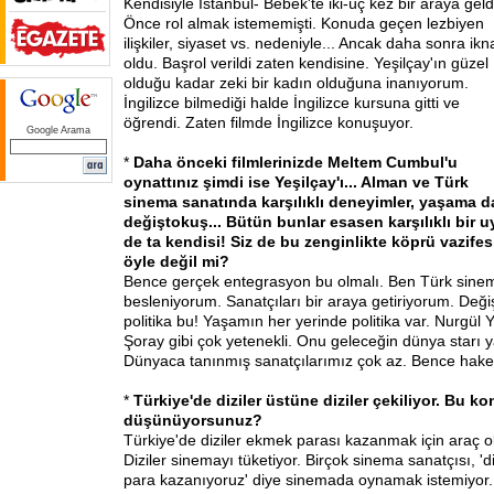
Kendisiyle İstanbul- Bebek'te
iki-üç kez bir araya geld
Önce rol almak istememişti. Konuda geçen lezbiyen
ilişkiler, siyaset vs. nedeniyle... Ancak daha sonra ikn
oldu. Başrol verildi zaten kendisine. Yeşilçay'ın güzel
olduğu kadar zeki bir kadın olduğuna inanıyorum.
İngilizce bilmediği halde İngilizce kursuna gitti ve
öğrendi. Zaten filmde İngilizce konuşuyor.
Google Arama
*
Daha önceki filmlerinizde Meltem Cumbul'u
oynattınız şimdi ise Yeşilçay'ı... Alman ve Türk
sinema sanatında karşılıklı deneyimler, yaşama dai
değiştokuş... Bütün bunlar esasen karşılıklı bir 
de ta kendisi! Siz de bu zenginlikte köprü vazife
öyle değil mi?
Bence gerçek entegrasyon bu olmalı. Ben Türk sin
besleniyorum. Sanatçıları bir araya getiriyorum. Değiş
politika bu! Yaşamın her yerinde politika var. Nurgül 
Şoray gibi çok yetenekli. Onu geleceğin dünya starı 
Dünyaca tanınmış sanatçılarımız çok az. Bence hake
*
Türkiye'de diziler üstüne diziler çekiliyor. Bu k
düşünüyorsunuz?
Türkiye'de diziler ekmek parası kazanmak için araç ola
Diziler sinemayı tüketiyor. Birçok sinema sanatçısı, '
para kazanıyoruz' diye sinemada oynamak istemiyor