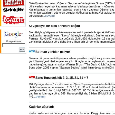
Ortaöğretim Kurumları Öğrenci Seçme ve Yerleştirme Sınavı (OKS) 1.
göre yerleşmeye hak kazanan adaylar için başvuru süresi 4 Ağustos 
Kesin kayıtların tamamlanmasından sonra kayıt yaptıran öğrenci sayıs
kontenjan sayılarını gösteren belgeler 6 Ağustos'ta https://sinavlar.meb
adresinden
...
devamı
Sevgilisiyle bir oldu annesini boğdu
Sevgilisiyle görüşmesini istemeyen annesini yastıkla boğarak öldüre
katil zanlısı, tesadüf eseri "kayıp" ihbarıyla yakalandı. Başkentte sevgili
Feruzan Ü.'yü (40) yastıkla boğarak öldürdüğü iddia edilen 16 yaşınd
Google Arama
yakalandı. İddialara göre daha önce İlhan adlı bir genç ile imam nikâ
Batman yeniden geliyor
Sinema dünyasının ünlü yarasa adamı yeniden izleyici karşısına çıkm
yeni filminin çekimlerine gelecek yılın ilk aylarında başlanacak. Internet
haberine göre, yapımcı şirket Warner Bros., ''The Dark Knight'' adlı y
Buna göre, 2005 yapımı ''Batman Begins'' isimli filmin devamı niteliğin
Şans Topu çekildi: 2, 3, 15, 21, 31 + 7
Milli Piyango İdaresi'nce düzenlenen Şans Topu oyununun bu haftaki çek
Hafta'nın kazanan numaraları; 2, 3, 15, 21, 31 + 7 olarak belirlendi. 
çekilişinde 5+1 bilen 1 kişi, 512 bin 682 YTL 80 YKr ikramiye kazandı.
yapılan açıklamaya göre, 268. Hafta çekilişinde, 5 bilen 15 kişi 3 bin 
4+1
...
devamı
Kadınlar uğurladı
Kadın haklarının en önde gelen savunucularından Duygu Asena'nın c