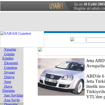
Şu an
18 Eylül 2005
Bugüne ait sabah.com
Yazarlar
Günün
İçinden
Jetta ABD'y
Ekonomi
Avrupa'da
Gündem
Siyaset
ABD'de 6 
Dünya
Jetta Türk
Spor
litrelik mo
Hava
Durumu
Türkiye'd
Sarı Sayfalar
YTL'den p
Ana Sayfa
Dosyalar