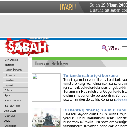
Şu an
19 Nisan 2005
Bugüne ait sabah.com
Son Dakika
Yazarlar
Günün İçinden
Turizmde sahte içki korkusu
Ekonomi
Turist açısından verimli bir yıl bizi bekliy
Gündem
turistlere karşı rezil olmamak, sahte üret
Siyaset
için turistik bölgelerdeki tesisler çok cidd
Dünya
Turizmimiz Rus ruleti gibi Geçenlerde İst
otelinin müdürleriyle beraberdim. Sohbet 
Spor
söz turizmden de açıldı. Konunun
...
deva
Hava Durumu
Sarı Sayfalar
Bu kente gitmek için elinizi çabu
Ana Sayfa
Eski adı Saygon olan Ho Chi Minh City, h
Dosyalar
yerel kültürünü korumuş bir şehir. Fransız
Arşiv
hissetmek mümkün.. Bir hafta ara verdiğ
tamamladım. İlk yazıda daha çok Vietnam
Etkinlikler