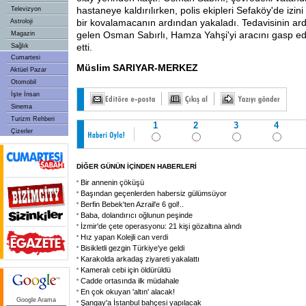
hastaneye kaldırılırken, polis ekipleri Sefaköy'de izini
Televizyon
bir kovalamacanın ardından yakaladı. Tedavisinin a
Astroloji
gelen Osman Sabırlı, Hamza Yahşi'yi aracını gasp ede
Magazin
etti.
Sağlık
Cumartesi
Müslim SARIYAR-MERKEZ
Aktüel Pazar
Otomobil
İşte İnsan
Sinema
Turizm Rehberi
1
2
3
4
Çizerler
DİĞER GÜNÜN İÇİNDEN HABERLERİ
Bir annenin çöküşü
Başından geçenlerden habersiz gülümsüyor
Berfin Bebek'ten Azrail'e 6 gol!..
Baba, dolandırıcı oğlunun peşinde
İzmir'de çete operasyonu: 21 kişi gözaltına alındı
Hız yapan Kolejli can verdi
Bisikletli gezgin Türkiye'ye geldi
Karakolda arkadaş ziyareti yakalattı
Kameralı cebi için öldürüldü
Cadde ortasında ilk müdahale
En çok okuyan 'altın' alacak!
Google Arama
Şangay'a İstanbul bahçesi yapılacak