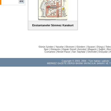
Enstantaneler Sönmez Karakurt
Günün İçinden
|
Yazarlar
|
Ekonomi
|
Gündem
|
Siyaset
|
Dünya |
Telev
Spor
|
Günaydın
|
Kapak Güzeli
|
Astroloji
|
Magazin
|
Sağlık
|
Biz
Cumartesi
|
Aktüel Pazar
|
Sarı Sayfalar
|
Otomobil
|
Dosyalar
|
A
Copyright © 2003, 2004 - Tüm hakları saklıdır.
MERKEZ GAZETE DERGİ BASIM YAYINCILIK SANAYİ VE T