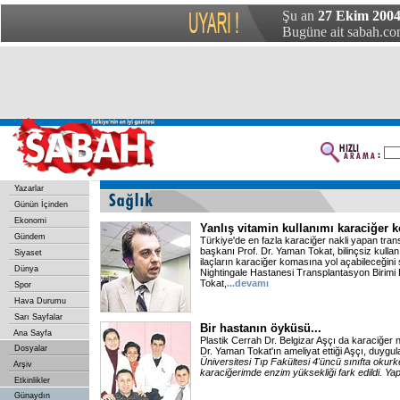
Şu an
27 Ekim 200
Bugüne ait sabah.com
Yazarlar
Günün İçinden
Ekonomi
Yanlış vitamin kullanımı karaciğer k
Gündem
Türkiye'de en fazla karaciğer nakli yapan tran
başkanı Prof. Dr. Yaman Tokat, bilinçsiz kullanıl
Siyaset
ilaçların karaciğer komasına yol açabileceğini
Dünya
Nightingale Hastanesi Transplantasyon Birimi
Tokat,
...devamı
Spor
Hava Durumu
Sarı Sayfalar
Bir hastanın öyküsü...
Ana Sayfa
Plastik Cerrah Dr. Belgizar Aşçı da karaciğer na
Dosyalar
Dr. Yaman Tokat'ın ameliyat ettiği Aşçı, duygular
Üniversitesi Tıp Fakültesi 4'üncü sınıfta okur
Arşiv
karaciğerimde enzim yüksekliği fark edildi. Yapıl
Etkinlikler
Günaydın