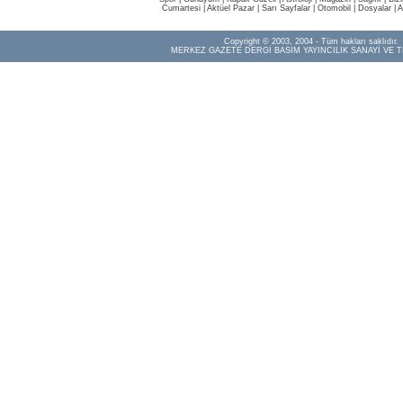
Cumartesi
|
Aktüel Pazar
|
Sarı Sayfalar
|
Otomobil
|
Dosyalar
|
A
Copyright © 2003, 2004 - Tüm hakları saklıdır.
MERKEZ GAZETE DERGİ BASIM YAYINCILIK SANAYİ VE T