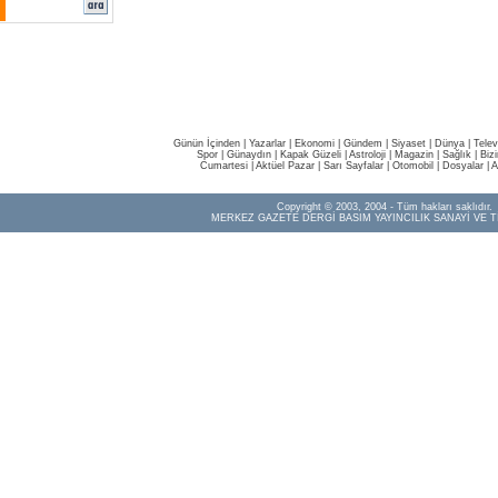
Günün İçinden
|
Yazarlar
|
Ekonomi
|
Gündem
|
Siyaset
|
Dünya |
Telev
Spor
|
Günaydın
|
Kapak Güzeli
|
Astroloji
|
Magazin
|
Sağlık
|
Biz
Cumartesi
|
Aktüel Pazar
|
Sarı Sayfalar
|
Otomobil
|
Dosyalar
|
A
Copyright © 2003, 2004 - Tüm hakları saklıdır.
MERKEZ GAZETE DERGİ BASIM YAYINCILIK SANAYİ VE T