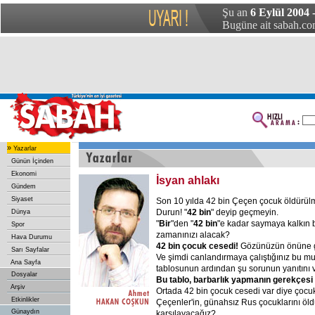
Şu an
6 Eylül 2004 
Bugüne ait sabah.com
»
Yazarlar
Günün İçinden
Ekonomi
İsyan ahlakı
Gündem
Siyaset
Son 10 yılda 42 bin Çeçen çocuk öldürül
Durun! "
42 bin
" deyip geçmeyin.
Dünya
"
Bir
"den "
42 bin
"e kadar saymaya kalkın 
Spor
zamanınızı alacak?
Hava Durumu
42 bin çocuk cesedi!
Gözünüzün önüne ge
Sarı Sayfalar
Ve şimdi canlandırmaya çalıştığınız bu m
Ana Sayfa
tablosunun ardından şu sorunun yanıtını v
Dosyalar
Bu tablo, barbarlık yapmanın gerekçesi o
Arşiv
Ortada 42 bin çocuk cesedi var diye çocuk
Etkinlikler
Çeçenler'in, günahsız Rus çocuklarını öld
Günaydın
karşılayacağız?