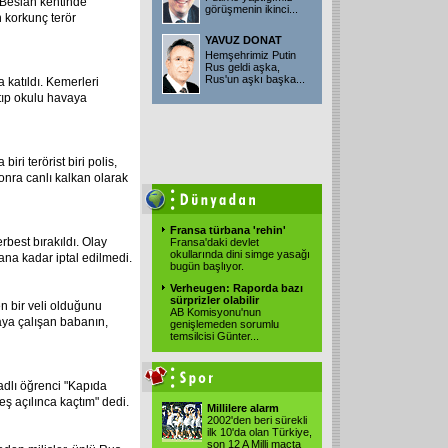
 Beslan kentinde
görüşmenin ikinci
...
n korkunç terör
YAVUZ DONAT
Hemşehrimiz Putin
Rus geldi aşka,
Rus'un aşkı başka...
 katıldı. Kemerleri
tıp okulu havaya
ri terörist biri polis,
onra canlı kalkan olarak
Fransa türbana 'rehin'
best bırakıldı. Olay
Fransa'daki devlet
okullarında dini simge yasağı
ana kadar iptal edilmedi.
bugün başlıyor.
Verheugen: Raporda bazı
sürprizler olabilir
en bir veli olduğunu
AB Komisyonu'nun
aya çalışan babanın,
genişlemeden sorumlu
temsilcisi Günter
...
adlı öğrenci "Kapıda
eş açılınca kaçtım" dedi.
Millilere alarm
2002'den beri sürekli
ilk 10'da olan Türkiye,
son 12 A Milli maçta