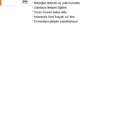
Bebeğini öldürdü üç yılla kurtuldu
Zabıtaya İletişim Eğitimi
Ozan Güven baba oldu
İstanbul'a özel 'kaçak su' timi
Ormanlara girişler yasaklanıyor