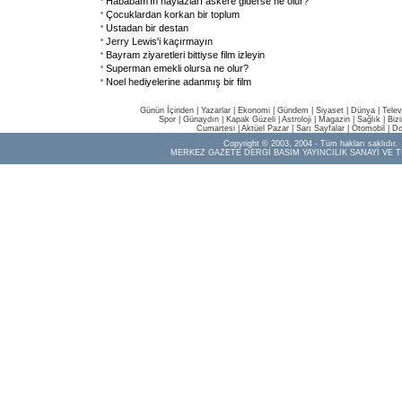
Hababam'ın haylazları askere giderse ne olur?
Çocuklardan korkan bir toplum
Ustadan bir destan
Jerry Lewis'i kaçırmayın
Bayram ziyaretleri bittiyse film izleyin
Superman emekli olursa ne olur?
Noel hediyelerine adanmış bir film
Günün İçinden
|
Yazarlar
|
Ekonomi
|
Gündem
|
Siyaset
|
Dünya |
Telev
Spor
|
Günaydın
|
Kapak Güzeli
|
Astroloji
|
Magazin
|
Sağlık
|
Biz
Cumartesi
|
Aktüel Pazar
|
Sarı Sayfalar
|
Otomobil
|
Do
Copyright © 2003, 2004 - Tüm hakları saklıdır.
MERKEZ GAZETE DERGİ BASIM YAYINCILIK SANAYİ VE T