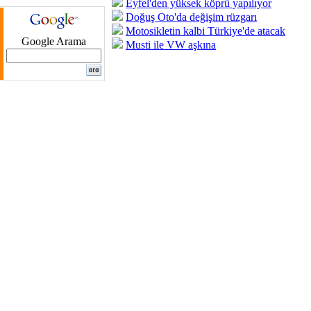
Eyfel'den yüksek köprü yapılıyor
Doğuş Oto'da değişim rüzgarı
Motosikletin kalbi Türkiye'de atacak
Google Arama
Musti ile VW aşkına