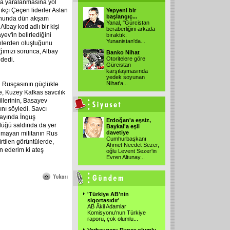
da yaralanmasına yol
ıkçı Çeçen liderler Aslan
Yepyeni bir
başlangıç...
yonunda dün akşam
Yanal, "Gürcistan
lbay kod adlı bir kişi
beraberliğini arkada
ev'in belirlediğini
bıraktık.
Yunanistan'da
...
enlerden oluştuğunu
ğımızı sorunca, Albay
Banko Nihat
Otoritelere göre
 dedi.
Gürcistan
karşılaşmasında
yedek soyunan
Nihat'a
...
n Rusçasının güçlükle
re, Kuzey Kafkas savcılık
llerinin, Basayev
nı söyledi. Savcı
 ayında İnguş
Erdoğan'a eşsiz,
düğü saldırıda da yer
Baykal'a eşli
davetiye
lanmayan militanın Rus
Cumhurbaşkanı
rtilen görüntülerde,
Ahmet Necdet Sezer,
n ederim ki ateş
oğlu Levent Sezer'in
Evren Altunay
...
'Türkiye AB'nin
sigortasıdır'
AB Âkil Adamlar
Komisyonu'nun Türkiye
raporu, çok olumlu
...