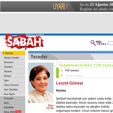
Şu an
25 Ağustos 2
Bugüne ait sabah.com
»
Yazarlar
Günün İçinden
Ekonomi
Gündem
Püf noktası
Siyaset
Lezzet Güneşi
Dünya
Spor
Lezzet Güneşi
Hava Durumu
Sarı Sayfalar
Hurma
Ana Sayfa
Şerbeti hazırlamak için şekeri suda eritip
Dosyalar
dakika kaynatın, limon suyunu ilave edip 
Arşiv
dakika daha kaynatın ve ateşten indirip
Etkinlikler
soğumaya bırakın. Unun ortasını havuz gi
Atina 2004