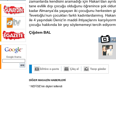
zamanlarda kendisini aramadığı için Hakan'dan ayrılan
tane evlilik dışı çocuğu olduğunu öğrenince şok old
kadar Almanya'da yaşayan iki çocuğunu herkesten g
Tevetoğlu'nun çocukları farklı kadınlardanmış. Hakan,
ile 4 yaşındaki Deniz'in maddi ihtiyaçlarını karşılıyorm
çocuğu hakkında bir şey söylememeyi tercih ediyorm
Çiğdem BAL
Google Arama
DİĞER MAGAZİN HABERLERİ
NEFİSE'nin dişleri tellendi