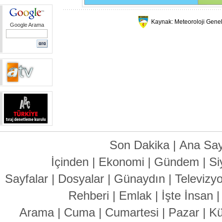
Kaynak: Meteoroloji Gene
Google Arama
Son Dakika
|
Ana Say
İçinden
|
Ekonomi
|
Gündem
|
Si
Sayfalar
|
Dosyalar
|
Günaydın
|
Televizy
Rehberi
|
Emlak
|
İşte İnsan
Arama
|
Cuma
|
Cumartesi
|
Pazar
|
Kü