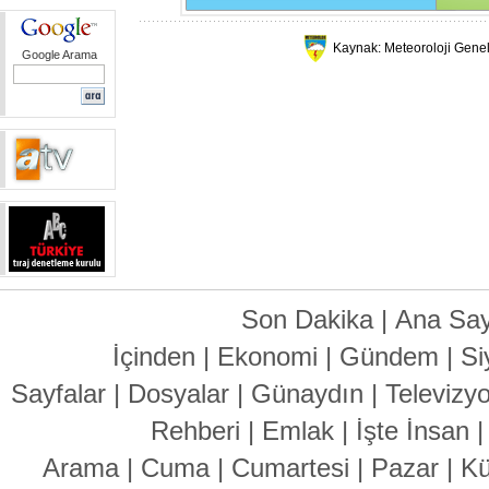
Kaynak: Meteoroloji Gene
Google Arama
Son Dakika
|
Ana Say
İçinden
|
Ekonomi
|
Gündem
|
Si
Sayfalar
|
Dosyalar
|
Günaydın
|
Televizy
Rehberi
|
Emlak
|
İşte İnsan
Arama
|
Cuma
|
Cumartesi
|
Pazar
|
Kü