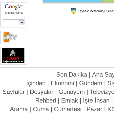
Kaynak: Meteoroloji Gene
Google Arama
Son Dakika
|
Ana Say
İçinden
|
Ekonomi
|
Gündem
|
Si
Sayfalar
|
Dosyalar
|
Günaydın
|
Televizy
Rehberi
|
Emlak
|
İşte İnsan
Arama
|
Cuma
|
Cumartesi
|
Pazar
|
Kü