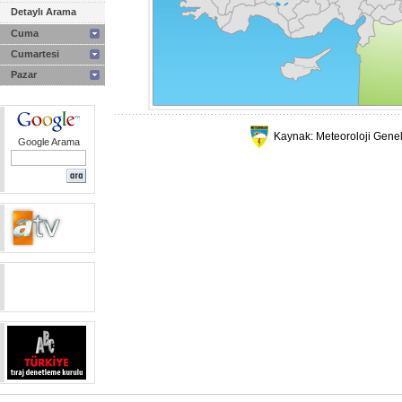
Detaylı Arama
Cuma
Cumartesi
Pazar
Kaynak: Meteoroloji Gene
Google Arama