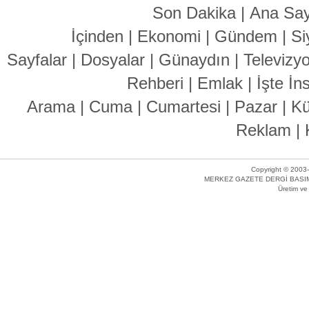
Son Dakika
|
Ana Say
İçinden
|
Ekonomi
|
Gündem
|
Si
Sayfalar
|
Dosyalar
|
Günaydın
|
Televizy
Rehberi
|
Emlak
|
İşte İn
Arama
|
Cuma
|
Cumartesi
|
Pazar
|
Kü
Reklam
|
Copyright © 2003-
MERKEZ GAZETE DERGİ BASIM 
Üretim v