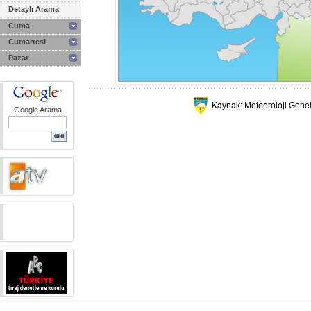
Detaylı Arama
Cuma
Cumartesi
Pazar
Kaynak: Meteoroloji Gene
Google Arama