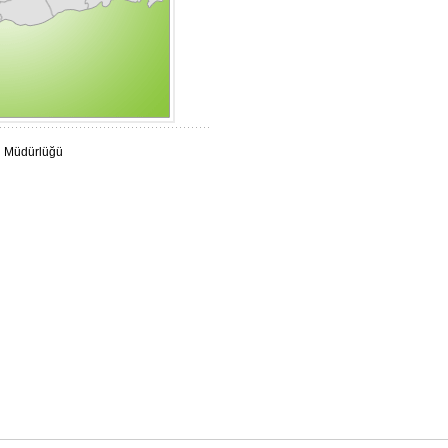
l Müdürlüğü