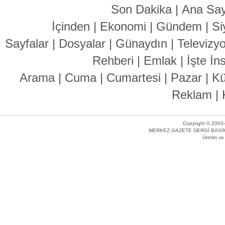
Son Dakika
|
Ana Say
İçinden
|
Ekonomi
|
Gündem
|
Si
Sayfalar
|
Dosyalar
|
Günaydın
|
Televizy
Rehberi
|
Emlak
|
İşte İn
Arama
|
Cuma
|
Cumartesi
|
Pazar
|
Kü
Reklam
|
Copyright © 2003-
MERKEZ GAZETE DERGİ BASIM 
Üretim v