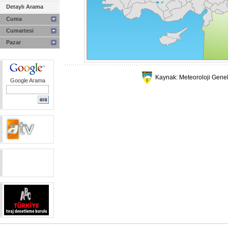
Detaylı Arama
Cuma
Cumartesi
Pazar
Kaynak: Meteoroloji Gene
Google Arama