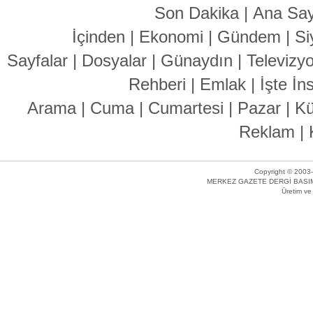
Son Dakika
|
Ana Say
İçinden
|
Ekonomi
|
Gündem
|
Si
Sayfalar
|
Dosyalar
|
Günaydın
|
Televizy
Rehberi
|
Emlak
|
İşte İn
Arama
|
Cuma
|
Cumartesi
|
Pazar
|
Kü
Reklam
|
Copyright © 2003-
MERKEZ GAZETE DERGİ BASIM 
Üretim v