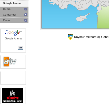
Detaylı Arama
Cuma
Cumartesi
Pazar
Kaynak: Meteoroloji Gene
Google Arama