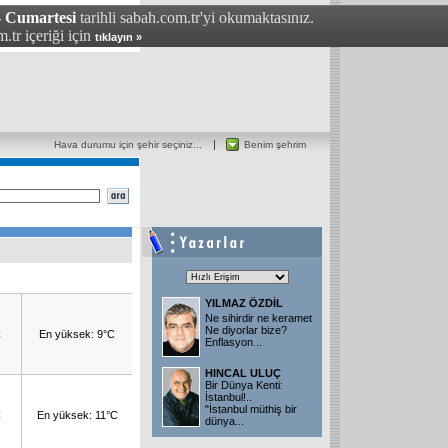
- Cumartesi
tarihli sabah.com.tr'yi okumaktasınız.
.tr içeriği için
tıklayın »
Hava durumu için şehir seçiniz...
Benim şehrim
YILMAZ ÖZDİL
Ne sihirdir ne keramet
Ne diyorlar bize?
C
En yüksek: 9°C
Enflasyon...
HINCAL ULUÇ
Bir Dünya Kenti:
İstanbul!..
"İstanbul müthiş bir
C
En yüksek: 11°C
dünya...